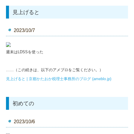
見上げると
2023/10/7
週末はLDSSを使った
……（この続きは、以下のアメブロをご覧ください。）
見上げると | 京都かたおか税理士事務所のブログ (ameblo.jp)
初めての
2023/10/6