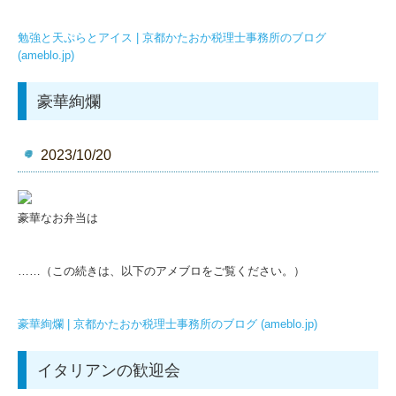
勉強と天ぷらとアイス | 京都かたおか税理士事務所のブログ
(ameblo.jp)
豪華絢爛
2023/10/20
豪華なお弁当は
……（この続きは、以下のアメブロをご覧ください。）
豪華絢爛 | 京都かたおか税理士事務所のブログ (ameblo.jp)
イタリアンの歓迎会