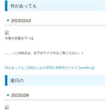
何があっても
2023/10/10
今夜の京都タワーは
……（この続きは、以下のアメブロをご覧ください。）
何があっても | 京都かたおか税理士事務所のブログ (ameblo.jp)
連日の
2023/10/9