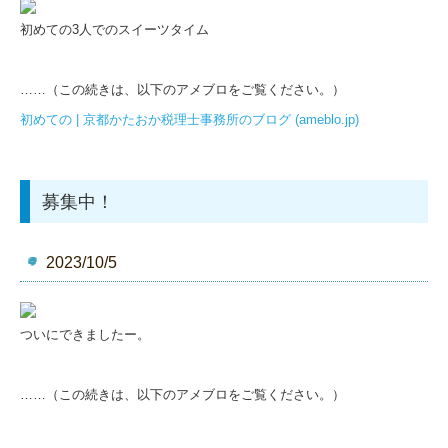
初めての3人でのスイーツタイム
……（この続きは、以下のアメブロをご覧ください。）
初めての | 京都かたおか税理士事務所のブログ (ameblo.jp)
募集中！
2023/10/5
ついにできましたー。
……（この続きは、以下のアメブロをご覧ください。）