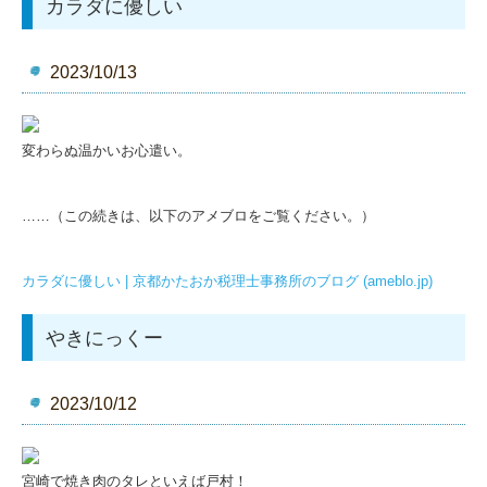
カラダに優しい
2023/10/13
変わらぬ温かいお心遣い。
……（この続きは、以下のアメブロをご覧ください。）
カラダに優しい | 京都かたおか税理士事務所のブログ (ameblo.jp)
やきにっくー
2023/10/12
宮崎で焼き肉のタレといえば戸村！