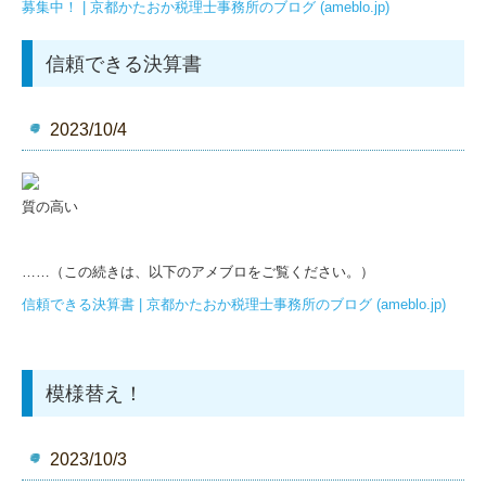
募集中！ | 京都かたおか税理士事務所のブログ (ameblo.jp)
信頼できる決算書
2023/10/4
質の高い
……（この続きは、以下のアメブロをご覧ください。）
信頼できる決算書 | 京都かたおか税理士事務所のブログ (ameblo.jp)
模様替え！
2023/10/3