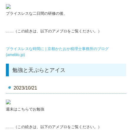
プライスレスな二日間の研修の後、
……（この続きは、以下のアメブロをご覧ください。）
プライスレスな時間に | 京都かたおか税理士事務所のブログ
(ameblo.jp)
勉強と天ぷらとアイス
2023/10/21
週末はこちらでお勉強
……（この続きは、以下のアメブロをご覧ください。）