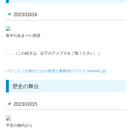
2023/10/16
夜中のあまーい誘惑
……（この続きは、以下のアメブロをご覧ください。）
パクッと | 京都かたおか税理士事務所のブログ (ameblo.jp)
歴史の舞台
2023/10/15
平安の御代から