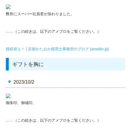
弊所にスーパー社員君が加わりました。
……（この続きは、以下のアメブロをご覧ください。）
模様替え！ | 京都かたおか税理士事務所のブログ (ameblo.jp)
ギフトを胸に
2023/10/2
御朱印、御城印、
……（この続きは、以下のアメブロをご覧ください。）