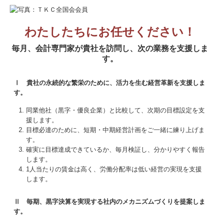
わたしたちにお任せください！
毎月、会計専門家が貴社を訪問し、次の業務を支援しま
す。
Ⅰ 貴社の永続的な繁栄のために、活力を生む経営革新を支援しま
す。
同業他社（黒字・優良企業）と比較して、次期の目標設定を支
援します。
目標必達のために、短期・中期経営計画をご一緒に練り上げま
す。
確実に目標達成できているか、毎月検証し、分かりやすく報告
します。
1人当たりの賃金は高く、労働分配率は低い経営の実現を支援
します。
Ⅱ 毎期、黒字決算を実現する社内のメカニズムづくりを提案しま
す。