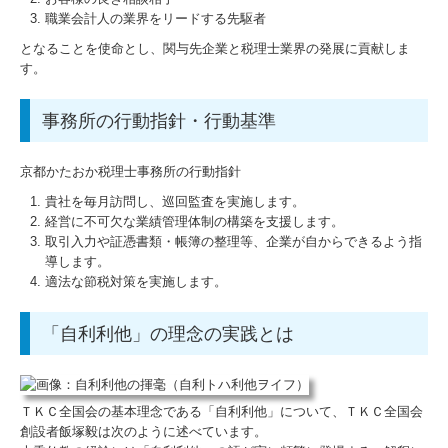
職業会計人の業界をリードする先駆者
となることを使命とし、関与先企業と税理士業界の発展に貢献しま
す。
事務所の行動指針・行動基準
京都かたおか税理士事務所の行動指針
貴社を毎月訪問し、巡回監査を実施します。
経営に不可欠な業績管理体制の構築を支援します。
取引入力や証憑書類・帳簿の整理等、企業が自からできるよう指
導します。
適法な節税対策を実施します。
「自利利他」の理念の実践とは
ＴＫＣ全国会の基本理念である「自利利他」について、ＴＫＣ全国会
創設者飯塚毅は次のように述べています。