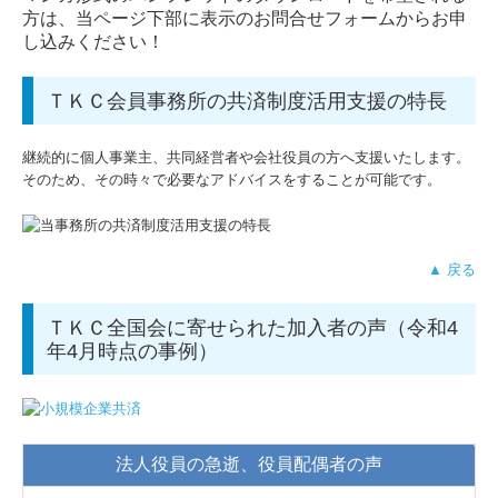
方は、当ページ下部に表示のお問合せフォームからお申
し込みください！
ＴＫＣ会員事務所の共済制度活用支援の特長
継続的に個人事業主、共同経営者や会社役員の方へ支援いたします。
そのため、その時々で必要なアドバイスをすることが可能です。
▲ 戻る
ＴＫＣ全国会に寄せられた加入者の声（令和4
年4月時点の事例）
法人役員の急逝、役員配偶者の声