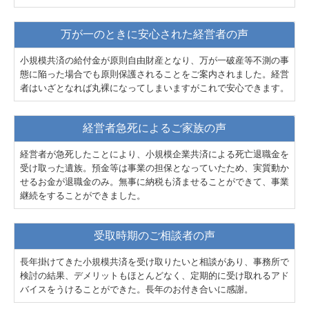
万が一のときに安心された経営者の声
小規模共済の給付金が原則自由財産となり、万が一破産等不測の事
態に陥った場合でも原則保護されることをご案内されました。経営
者はいざとなれば丸裸になってしまいますがこれで安心できます。
経営者急死によるご家族の声
経営者が急死したことにより、小規模企業共済による死亡退職金を
受け取った遺族。預金等は事業の担保となっていたため、実質動か
せるお金が退職金のみ。無事に納税も済ませることができて、事業
継続をすることができました。
受取時期のご相談者の声
長年掛けてきた小規模共済を受け取りたいと相談があり、事務所で
検討の結果、デメリットもほとんどなく、定期的に受け取れるアド
バイスをうけることができた。長年のお付き合いに感謝。