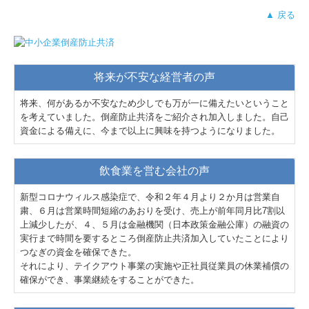
▲ 戻る
将来が不安な経営者の声
将来、何があるか不安なため少しでも万が一に備えたいということ
を考えていました。倒産防止共済をご紹介され加入しました。自己
資金による備えに、今まで以上に興味を持つようになりました。
飲食業を営む会社の声
新型コロナウィルス感染症で、令和２年４月より２か月は営業自
粛、６月は営業時間短縮のあおりを受け、売上が前年同月比7割以
上減少したが、４、５月は金融機関（日本政策金融公庫）の融資の
実行まで時間を要するところ倒産防止共済加入していたことにより
つなぎの資金を確保できた。
それにより、テイクアウト事業の実施や正社員従業員の休業補償の
確保ができ、事業継続をすることができた。